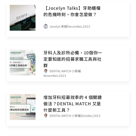
【Jocelyn Talks】牙助櫃檯
的危機時刻，你會怎麼做？
Jocelyn 家綾
December,2023
牙科人及診所必備，10個你一
定要知道的招募求職工具與社
群
DENTAL MATCH 小麥編
November,2023
增加牙科招募效率的 4 個關鍵
做法？DENTAL MATCH 又是
什麼新工具？
DENTAL MATCH 小麥編
October,2023