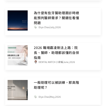
為什麼有些牙醫助理跟診時總
能預判醫師需求？關鍵在看懂
問題
Diya Chao
July,2026
2026 職場霸凌新法上路：院
長、醫師、助理都該懂的自保
指南
DENTAL MATCH 小麥編
June,2026
一般助理可以被訓練，那高階
助理呢？
Diya Chao
May,2026