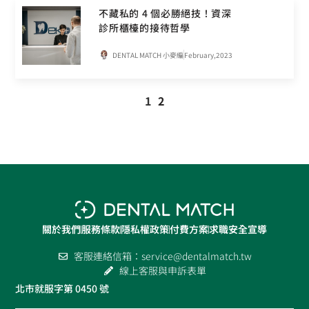
不藏私的 4 個必勝絕技！資深
診所櫃檯的接待哲學
DENTAL MATCH 小麥編
February,2023
1
2
關於我們
服務條款
隱私權政策
付費方案
求職安全宣導
客服連絡信箱：
service@dentalmatch.tw
線上客服與申訴表單
北市就服字第 0450 號