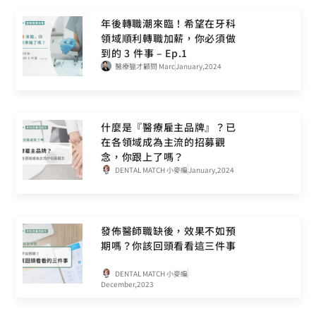
年後轉職潮來臨！希望在牙科
領域順利轉職加薪，你必須做
到的 3 件事 – Ep.1
醫療獵才顧問 Marc
January,2024
什麼是『醫療雇主品牌』？已
在各領域成為主流的招募觀
念，你跟上了嗎？
DENTAL MATCH 小麥編
January,2024
發佈醫師職缺後，效果不如預
期嗎？你該回頭看看這三件事
DENTAL MATCH 小麥編
December,2023