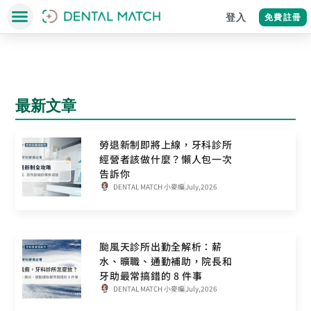
登入
免費註冊
最新文章
勞退新制即將上線，牙科診所
經營者該做什麼？懶人包一次
告訴你
DENTAL MATCH 小麥編
July,2026
颱風天診所出勤全解析：薪
水、曠職、通勤補助，院長和
牙助最常搞錯的 8 件事
DENTAL MATCH 小麥編
July,2026