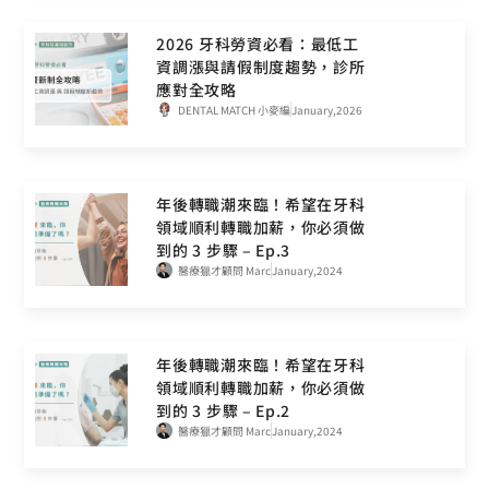
2026 牙科勞資必看：最低工
資調漲與請假制度趨勢，診所
應對全攻略
DENTAL MATCH 小麥編
January,2026
年後轉職潮來臨！希望在牙科
領域順利轉職加薪，你必須做
到的 3 步驟 – Ep.3
醫療獵才顧問 Marc
January,2024
年後轉職潮來臨！希望在牙科
領域順利轉職加薪，你必須做
到的 3 步驟 – Ep.2
醫療獵才顧問 Marc
January,2024