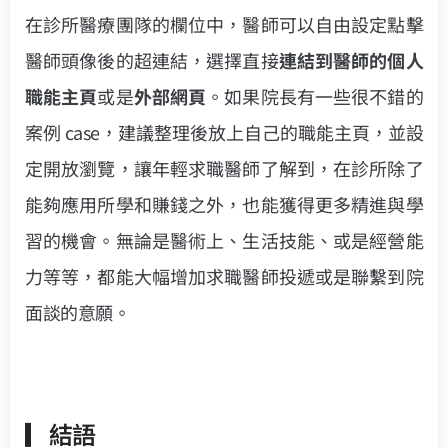
在診所醫療團隊的欄位中，醫師可以自由設定點擊
醫師頭像後的超連結，選擇直接
連結到醫師的個人
職能主頁
或是
外部網頁
。如果院長有一些很不錯的
案例 case，建議整理後放上自己的職能主頁，並設
定開放瀏覽，讓年輕求職醫師了解到，在診所除了
能夠應用所學和賺錢之外，也能獲得更多精進與學
習的機會。無論是醫術上、生活技能、或是經營能
力等等，都能大幅增加求職醫師投遞或是聯繫到院
面談的意願。
▎結語