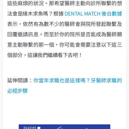
這些麻煩的狀況。那希望醫師主動向診所聯繫的想
法會是緣木求魚嗎？根據
DENTAL MATCH
後台數據
表示，依然有為數不少的醫師會與院所發起聯繫及
回覆邀請訊息。而至於你的院所是否能成為醫師願
意主動聯繫的那一個，你可能會需要注意以下這三
個部分，這讓我們繼續看下去吧！
延伸閱讀：
你當年求職也是這樣嗎？牙醫師求職的
必經步驟