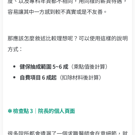
度、以及專科年資都不相同，用同樣的薪資待遇，
容易讓其中一方感到較不真實或是不友善。
那應該怎麼敘述比較理想呢？可以使用這樣的說明
方式：
健保抽成範圍 5~6 成
（乘點值後計算）
自費項目 6 成起
（扣除材料後計算）
✲
檢查點
3｜
院長的個人頁面
很多院所都會遺漏了一個求職醫師會在意細節，就