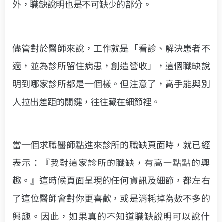
外，職缺說明也是不可缺少的部分。
儘管對於醫師來說，工作就是「看診、解決患者不
適，並為診所留住病患，創造營收」，這個職缺說
明到哪家診所都是一個樣。但注意了，高手能與別
人拉出差距的關鍵，往往藏在細節裡。
當一個求職醫師點進來診所的職缺頁面時，就已經
表示：『我對這家診所的職缺，有高一點點的興
趣。』這時候頁面呈現的任何資訊及細節，都左右
了這位醫師會對你更喜歡，或是消耗掉為數不多的
興趣。因此，如果真的不知道職缺說明可以說什