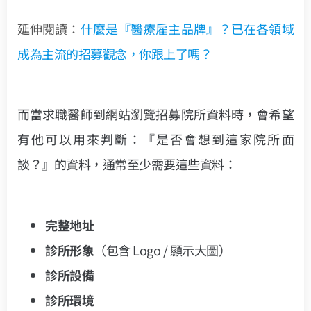
延伸閱讀：
什麼是『醫療雇主品牌』？已在各領域
成為主流的招募觀念，你跟上了嗎？
而當求職醫師到網站瀏覽招募院所資料時，會希望
有他可以用來判斷：『是否會想到這家院所面
談？』的資料，通常至少需要這些資料：
完整地址
診所形象
（包含 Logo / 顯示大圖）
診所設備
診所環境