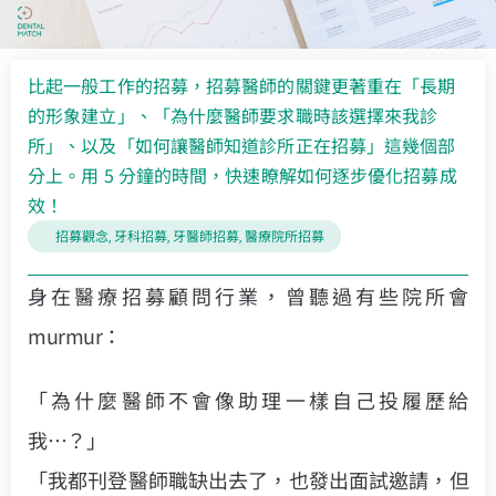
比起一般工作的招募，招募醫師的關鍵更著重在「長期
的形象建立」、「為什麼醫師要求職時該選擇來我診
所」、以及「如何讓醫師知道診所正在招募」這幾個部
分上。用 5 分鐘的時間，快速瞭解如何逐步優化招募成
效！
招募觀念
牙科招募
牙醫師招募
醫療院所招募
,
,
,
身在醫療招募顧問行業，曾聽過有些院所會
murmur：
「為什麼醫師不會像助理一樣自己投履歷給
我…？」
「我都刊登醫師職缺出去了，也發出面試邀請，但