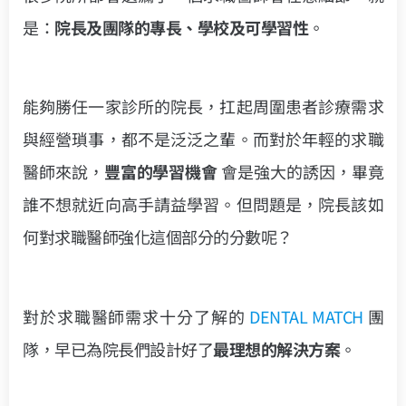
是：
院長及團隊的專長、學校及可學習性
。
能夠勝任一家診所的院長，扛起周圍患者診療需求
與經營瑣事，都不是泛泛之輩。而對於年輕的求職
醫師來說，
豐富的學習機會
會是強大的誘因，畢竟
誰不想就近向高手請益學習。但問題是，院長該如
何對求職醫師強化這個部分的分數呢？
對於求職醫師需求十分了解的
DENTAL MATCH
團
隊，早已為院長們設計好了
最理想的解決方案
。