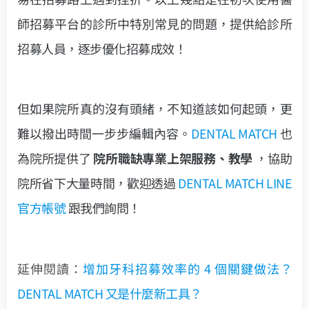
師招募平台的診所中特別常見的問題，提供給診所
招募人員，逐步優化招募成效！
但如果院所真的沒有頭緒，不知道該如何起頭，更
難以撥出時間一步步編輯內容。
DENTAL MATCH
也
為院所提供了
院所職缺專業上架服務、教學
，協助
院所省下大量時間，歡迎透過
DENTAL MATCH LINE
官方帳號
跟我們詢問！
延伸閱讀：
增加牙科招募效率的 4 個關鍵做法？
DENTAL MATCH 又是什麼新工具？