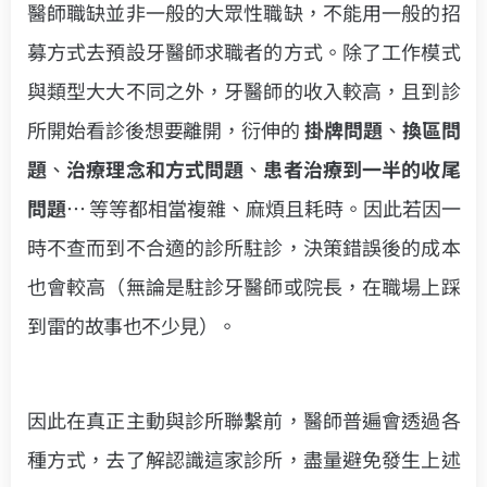
醫師職缺並非一般的大眾性職缺，不能用一般的招
募方式去預設牙醫師求職者的方式。除了工作模式
與類型大大不同之外，牙醫師的收入較高，且到診
所開始看診後想要離開，衍伸的
掛牌問題
、
換區問
題
、
治療理念和方式問題
、
患者治療到一半的收尾
問題
… 等等都相當複雜、麻煩且耗時。因此若因一
時不查而到不合適的診所駐診，決策錯誤後的成本
也會較高（無論是駐診牙醫師或院長，在職場上踩
到雷的故事也不少見）。
因此在真正主動與診所聯繫前，醫師普遍會透過各
種方式，去了解認識這家診所，盡量避免發生上述