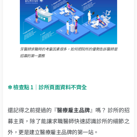
牙醫師求職時的考量因素很多，如何把院所的優勢告訴醫師是
招募的第一要務
✲ 檢查點 1｜診所頁面資料不齊全
還記得之前提過的『
醫療雇主品牌
』嗎？ 診所的招
募主頁，除了能讓求職醫師快速認識診所的細節之
外，更是建立醫療雇主品牌的第一站。