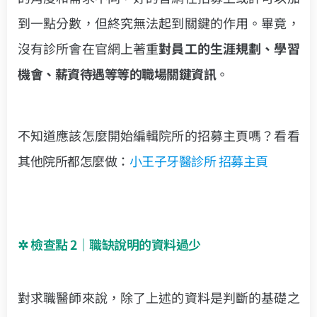
到一點分數，但終究無法起到關鍵的作用。畢竟，
沒有診所會在官網上著重
對員工的生涯規劃、學習
機會、薪資待遇等等的職場關鍵資訊
。
不知道應該怎麼開始編輯院所的招募主頁嗎？看看
其他院所都怎麼做：
小王子牙醫診所 招募主頁
✲
檢查點
2｜
職缺說明的資料過少
對求職醫師來說，除了上述的資料是判斷的基礎之