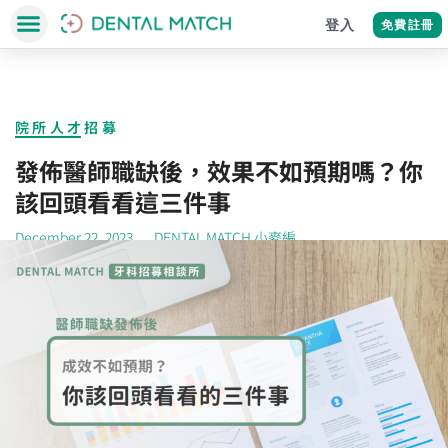
登入
免費註冊
院所人才招募
發佈醫師職缺後，效果不如預期嗎？你
該回頭看看這三件事
December 22, 2023
DENTAL MATCH 小麥編