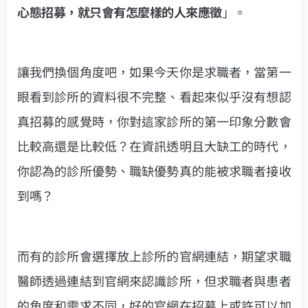
心態招募，就只會有怎麼樣的人來應徵
」。
讓我們換個角度吧，如果今天你是求職者，當第一
眼看到診所的資料很不完整、看起來似乎沒有想認
真招募的感覺時，你對這家診所的第一印象分數會
比較高還是比較低？在資訊透明且大缺工的時代，
你認為的診所優勢、職缺優勢真的能被求職者接收
到嗎？
而有的診所會選擇放上診所的官網連結，期望求職
醫師透過連結到官網來認識診所，但求職者與患者
的角度和需求不同，好的官網在招募上或許可以加