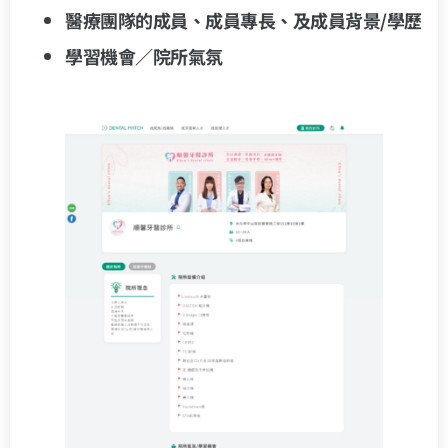
醫療團隊的成員、成員專長、及成員背景/學歷
學習機會／院所氣氛